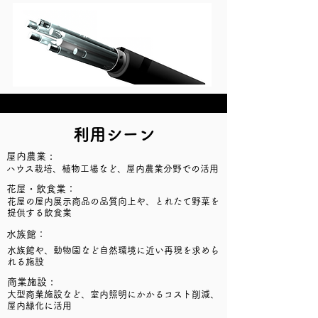
利用シーン
屋内農業
：
ハウス栽培、植物工場など、屋内農業分野での活用
花屋・飲食業：
花屋の屋内展示商品の品質向上や、とれたて野菜を
提供する飲食業
水族館：
水族館や、動物園など自然環境に近い再現を求めら
れる施設
商業施設
：
大型商業施設など、室内照明にかかるコスト削減、
屋内緑化に活用