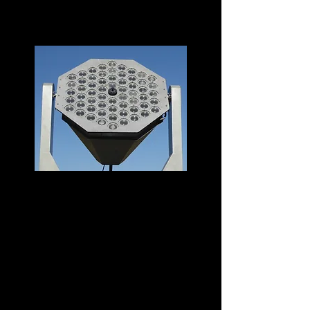
施工までの流れ：お問い合わせ→現地調査→
ケーブル長の算出→お見積り→施工と開通
注意：太陽光採光システムの光の強さは、自然の太
陽の光を取り込むため、晴天時の方が曇天時より明
るくなります。そのため照射エリアはあくまで参考
イメージです。一方、明るさは限られますが、夜間
でも月の明かりを追尾し月の光を照らします
取扱商品②