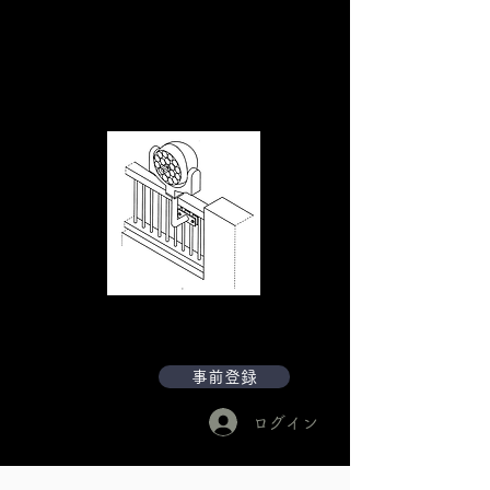
『
KAISEI HOME
』家庭用
202
4
年度発売予定
詳細はお問い合わせください
照射エリア 50㎡ (注）
事前登録もお願いします。
事前登録
ログイン