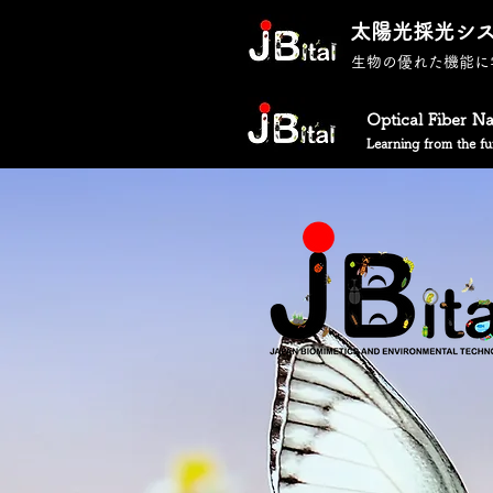
太陽光採光シ
生物の優れた機能に
Optical Fiber N
Learning from the fun