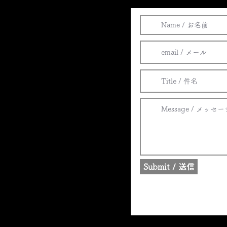
al
)
の研究・開発・製造・販売
発・製造・販売
Submit / 送信