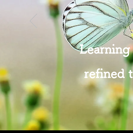
Learning 
refined 